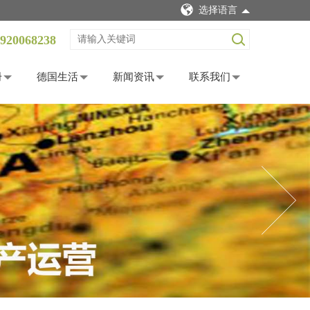
选择语言
920068238
册
德国生活
新闻资讯
联系我们