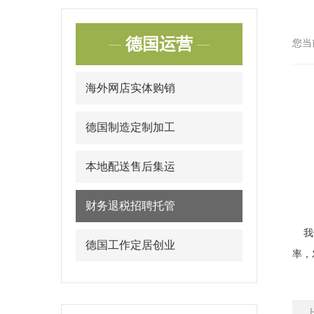
德国运营
您当
海外网店实体购销
德国制造定制加工
本地配送售后集运
财务退税招聘托管
我们
德国工作定居创业
率，