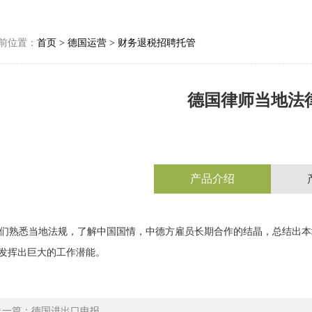
前位置：
首页
>
德国运营
>
财务退税招聘托管
德国律师当地法
产品介绍
熟悉当地法规，了解中国国情，中德方雇员长期合作的结晶，总结出本
发挥出巨大的工作潜能。
上一篇：德国进出口申报