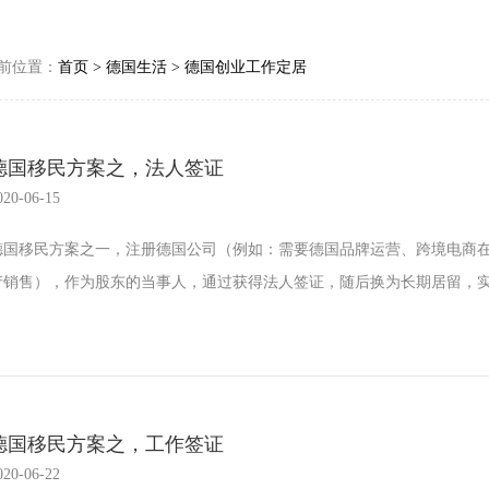
前位置：
首页
>
德国生活
>
德国创业工作定居
德国移民方案之，法人签证
020-06-15
德国移民方案之一，注册德国公司（例如：需要德国品牌运营、跨境电商
产销售），作为股东的当事人，通过获得法人签证，随后换为长期居留，实现
德国移民方案之，工作签证
020-06-22