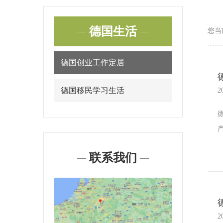
德国生活
您当
德国创业工作定居
德国移民学习生活
2
联系我们
2