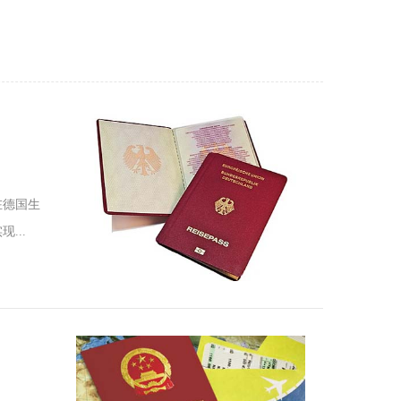
在德国生
...