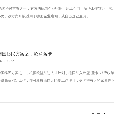
​ 德国移民方案之一，有效的德国企业聘用、雇工合同，获得工作签证，实
移民。该方案可以适用于德国企业雇佣，或自己企业雇佣。
德国移民方案之，欧盟蓝卡
020-06-22
德国移民方案之一，根据欧盟引进人才计划，德国引入欧盟“蓝卡”相应政
一份高薪稳定工作，即可取得德国无限制工作许可，蓝卡持有人的家属也不.