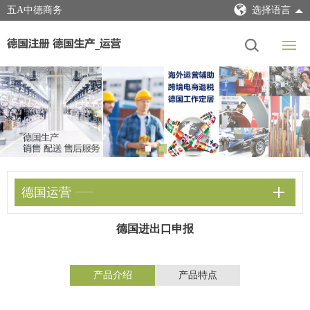
五A中德商务
选择语言
德国运营
德国进出口申报
产品介绍
产品特点