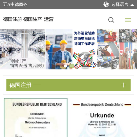
五A中德商务
选择语言
德国注册