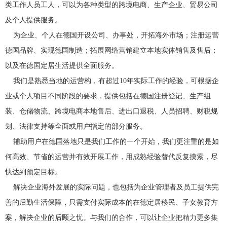
类工作人员工人，可以为各种类型的跨境电商、生产企业、贸易公司
及个人提供服务。
为企业、个人在德国开设公司、办事处，开拓海外市场；注册运营
德国品牌、实现德国制造；拓展网络营销建立本地实体销售及售后；
以及在德国定居生活提供全面服务。
我们是熟悉当地的运营构，有超过10年实际工作的经验，可根据企
业或个人项目不同阶段的要求，提供包括在德国注册登记、生产组
装、仓储物流、跨境电商本地售后、进出口退税、人员招聘、财税规
划、法律支持等全面或用户指定的部分服务。
辅助用户在德国落地只是我们工作的一个开始，我们更注重的是如
何高效、节省的运营并有效开展工作，用成熟经验替代反复摸索，尽
快达到预定目标。
解决企业海外发展的实际问题，也包括为企业管理者及员工提供完
善的后勤生活保障，只需支付实际成本的在德定居移民、子女教育方
案，解决企业的后顾之忧。与我们的合作，可以让企业把精力更多集